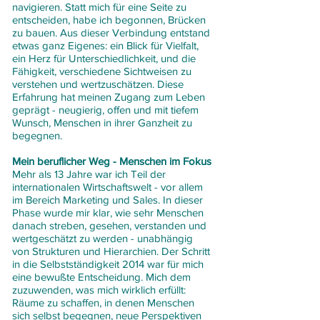
navigieren. Statt mich für eine Seite zu
entscheiden, habe ich begonnen, Brücken
zu bauen. Aus dieser Verbindung entstand
etwas ganz Eigenes: ein Blick für Vielfalt,
ein Herz für Unterschiedlichkeit, und die
Fähigkeit, verschiedene Sichtweisen zu
verstehen und wertzuschätzen. Diese
Erfahrung hat meinen Zugang zum Leben
geprägt - neugierig, offen und mit tiefem
Wunsch, Menschen in ihrer Ganzheit zu
begegnen.
Mein beruflicher Weg - Menschen im Fokus
Mehr als 13 Jahre war ich Teil der
internationalen Wirtschaftswelt - vor allem
im Bereich Marketing und Sales. In dieser
Phase wurde mir klar, wie sehr Menschen
danach streben, gesehen, verstanden und
wertgeschätzt zu werden - unabhängig
von Strukturen und Hierarchien. Der Schritt
in die Selbstständigkeit 2014 war für mich
eine bewußte Entscheidung. Mich dem
zuzuwenden, was mich wirklich erfüllt:
Räume zu schaffen, in denen Menschen
sich selbst begegnen, neue Perspektiven