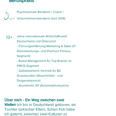
Berufspraxis
Psychosoziale Beraterin / Coach /
Unternehmensberaterin (seit 2014)
Jahre internationale Wirtschaftswelt
13+
Deutschland und Österreich
- Führungserfahrung Marketing & Sales (IT-
Dienstleistungs- und Premium Fitness
Segment)
- Brand Management für Top Brands im
FMCG Segment
- Gebietsleiterin Vertrieb für 80
Grosskunden (Waschmittel - und
Drogeriebereich)
- Assistentin GF (Automobilindustrie)
Über mich - Ein Weg zwischen zwei
Welten
Ich bin in Deutschland geboren, als
Tochter türkischer Eltern. Schon früh habe
ich gelernt, zwischen zwei Kulturen zu