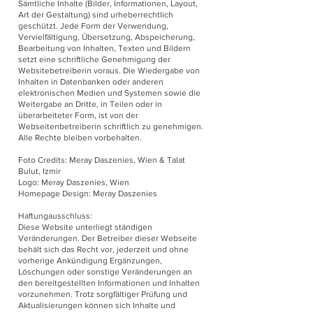
Sämtliche Inhalte (Bilder, Informationen, Layout,
Art der Gestaltung) sind urheberrechtlich
geschützt. Jede Form der Verwendung,
Vervielfältigung, Übersetzung, Abspeicherung,
Bearbeitung von Inhalten, Texten und Bildern
setzt eine schriftliche Genehmigung der
Websitebetreiberin voraus. Die Wiedergabe von
Inhalten in Datenbanken oder anderen
elektronischen Medien und Systemen sowie die
Weitergabe an Dritte, in Teilen oder in
überarbeiteter Form, ist von der
Webseitenbetreiberin schriftlich zu genehmigen.
Alle Rechte bleiben vorbehalten.
Foto Credits:
Meray Daszenies
, Wien & Talat
Bulut, Izmir
Logo:
Meray Daszenies
, Wien
Homepage Design: Meray Daszenies
Haftungausschluss:
Diese Website unterliegt ständigen
Veränderungen. Der Betreiber dieser Webseite
behält sich das Recht vor, jederzeit und ohne
vorherige Ankündigung Ergänzungen,
Löschungen oder sonstige Veränderungen an
den bereitgestellten Informationen und Inhalten
vorzunehmen. Trotz sorgfältiger Prüfung und
Aktualisierungen können sich Inhalte und