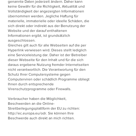
genannte Daten jederzeit ändern. Daher kann
keine Gewähr für die Richtigkeit, Aktualität und
Vollständigkeit der angezeigten Informationen
übernommen werden. Jegliche Haftung für
materielle, immaterielle oder ideelle Schäden, die
sich direkt oder indirekt aus der Benutzung der
Website und der darauf enthaltenen
Informationen ergibt, ist grundsätzlich
ausgeschlossen.
Gleiches gilt auch für alle Webseiten auf die per
Hyperlink verwiesen wird. Dieses stellt lediglich
eine Serviceleistung dar. Daher ist der Betreiber
dieser Webseite für den Inhalt und für die sich
daraus ergebene Nutzung fremder Internetseiten
nicht verantwortlich. Die Verantwortung für den
Schutz Ihrer Computersysteme gegen
Computerviren oder schädlich Programme obliegt
Ihnen durch entsprechende
Virenschutzprogramme oder Firewalls.
Verbraucher haben die Möglichkeit,
Beschwerden an die Online-
Streitbeilegungsplattform der EU zu richten:
http://ec.europa.eu/odr.
Sie können Ihre
Beschwerde auch direkt an mich richten.