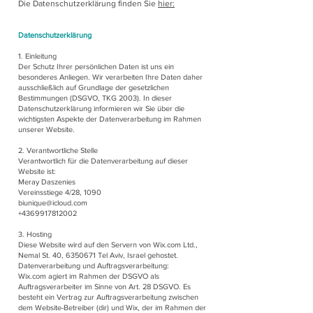
Die Datenschutzerklärung finden Sie
hier:
Datenschutzerklärung
1. Einleitung
Der Schutz Ihrer persönlichen Daten ist uns ein
besonderes Anliegen. Wir verarbeiten Ihre Daten daher
ausschließlich auf Grundlage der gesetzlichen
Bestimmungen (DSGVO, TKG 2003). In dieser
Datenschutzerklärung informieren wir Sie über die
wichtigsten Aspekte der Datenverarbeitung im Rahmen
unserer Website.
2. Verantwortliche Stelle
Verantwortlich für die Datenverarbeitung auf dieser
Website ist:
Meray Daszenies
Vereinsstiege 4/28, 1090
biunique@icloud.com
+4369917812002
3. Hosting
Diese Website wird auf den Servern von Wix.com Ltd.,
Nemal St. 40,
6350671
Tel Aviv, Israel gehostet.
Datenverarbeitung und Auftragsverarbeitung:
Wix.com agiert im Rahmen der DSGVO als
Auftragsverarbeiter im Sinne von Art. 28 DSGVO. Es
besteht ein Vertrag zur Auftragsverarbeitung zwischen
dem Website-Betreiber (dir) und Wix, der im Rahmen der