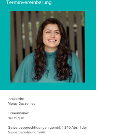
Terminvereinbarung​
Inhaberin:
Meray Daszenies
Firmenname:
Bi-Unique
Gewerbeberechtigungen gemäß § 340 Abs. 1 der
Gewerbeordnung 1994: