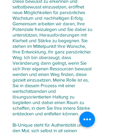
Diese bewusst zu erkennen und
selbstbewusst einzusetzen, eröffnet
neue Möglichkeiten für persönliches
Wachstum und nachhaltigen Erfolg.
Gemeinsam arbeiten wir daran, Ihre
Potenziale freizulegen und Sie dabei zu
unterstützen, Herausforderungen mit
Klarheit und Stärke zu begegnen. Sie
stehen im Mittelpunkt! Ihre Wünsche,
Ihre Entwicklung, Ihr ganz persönlicher
Weg. Ich bin überzeugt, dass
Veränderung dann gelingt, wenn Sie
sich Ihrer eigenen Ressourcen bewusst
werden und einen Weg finden, diese
gezielt einzusetzen. Meine Rolle ist es,
Sie in diesem Prozess mit einer
wertschätzenden und
lösungsorientierten Haltung zu
begleiten und dabei einen Raum zu
schaffen, in dem Sie Ihre innere Stärke
entdecken und entfalten können.
Bi-Unique steht für Authentizität und
den Mut, sich selbst in all seinen
Facetten anzunehmen, die eigene