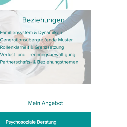
Beziehungen
Familiensystem & Dynamiken
Generationsübergreifende Muster
Rollenklarheit & Grenzsetzung
Verlust- und Trennungsbewältigung
Partnerschafts- & Beziehungsthemen
Mein Angebot
Psychosoziale Beratung